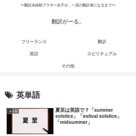
〜翻訳未経験アラサー女子が、一流の翻訳者になるまで〜
翻訳がーる。
フリーランス
翻訳
英語
スピリチュアル
その他
英単語
夏至は英語で？「summer
未分類
solstice」「estival solstice」
「midsummer」