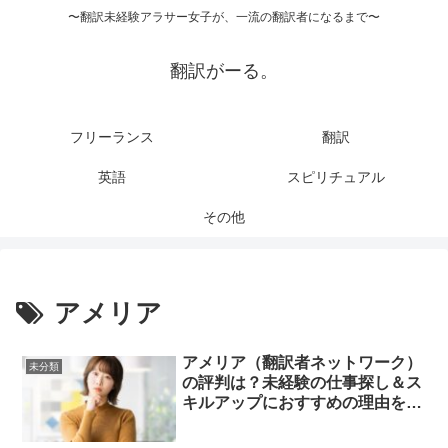
〜翻訳未経験アラサー女子が、一流の翻訳者になるまで〜
翻訳がーる。
フリーランス
翻訳
英語
スピリチュアル
その他
アメリア
アメリア（翻訳者ネットワーク）
未分類
の評判は？未経験の仕事探し＆ス
キルアップにおすすめの理由を徹
底解説！