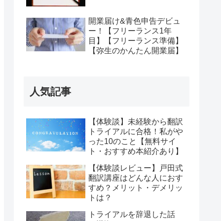
開業届け&青色申告デビュ
ー！【フリーランス1年
目】【フリーランス準備】
【弥生のかんたん開業届】
人気記事
【体験談】未経験から翻訳
トライアルに合格！私がや
った10のこと【無料サイ
ト・おすすめ本紹介あり】
【体験談レビュー】戸田式
翻訳講座はどんな人におす
すめ？メリット・デメリッ
トは？
トライアルを辞退した話