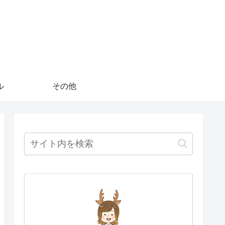
ル
その他