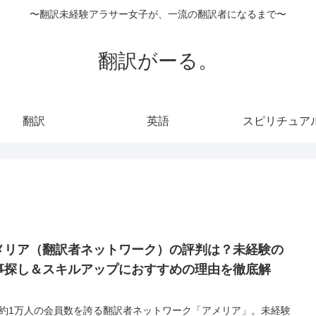
〜翻訳未経験アラサー女子が、一流の翻訳者になるまで〜
翻訳がーる。
翻訳
英語
スピリチュア
メリア（翻訳者ネットワーク）の評判は？未経験の
事探し＆スキルアップにおすすめの理由を徹底解
！
約1万人の会員数を誇る翻訳者ネットワーク「アメリア」。未経験