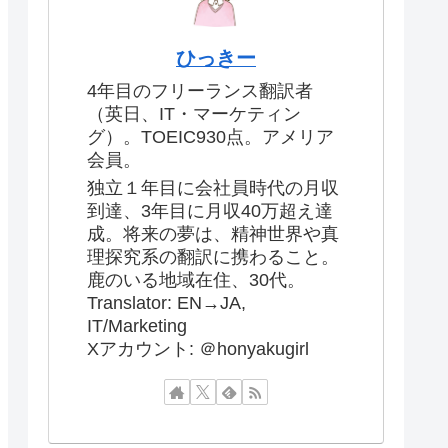
ひっきー
4年目のフリーランス翻訳者
（英日、IT・マーケティン
グ）。TOEIC930点。アメリア
会員。
独立１年目に会社員時代の月収
到達、3年目に月収40万超え達
成。将来の夢は、精神世界や真
理探究系の翻訳に携わること。
鹿のいる地域在住、30代。
Translator: EN→JA,
IT/Marketing
Xアカウント: ＠honyakugirl