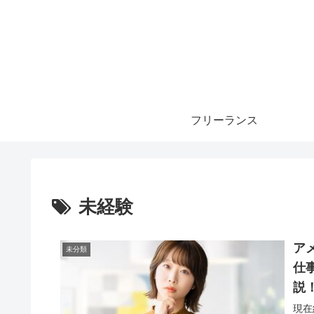
フリーランス
未経験
ア
未分類
仕
説
現在