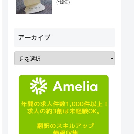
（懺悔）
アーカイブ