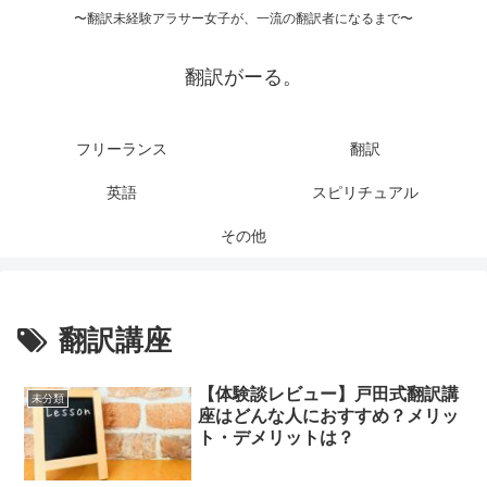
〜翻訳未経験アラサー女子が、一流の翻訳者になるまで〜
翻訳がーる。
フリーランス
翻訳
英語
スピリチュアル
その他
翻訳講座
【体験談レビュー】戸田式翻訳講
未分類
座はどんな人におすすめ？メリッ
ト・デメリットは？