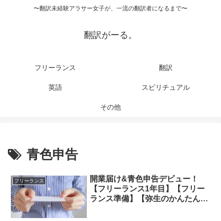
〜翻訳未経験アラサー女子が、一流の翻訳者になるまで〜
翻訳がーる。
フリーランス
翻訳
英語
スピリチュアル
その他
青色申告
開業届け&青色申告デビュー！
フリーランス
【フリーランス1年目】【フリー
ランス準備】【弥生のかんたん開
業届】