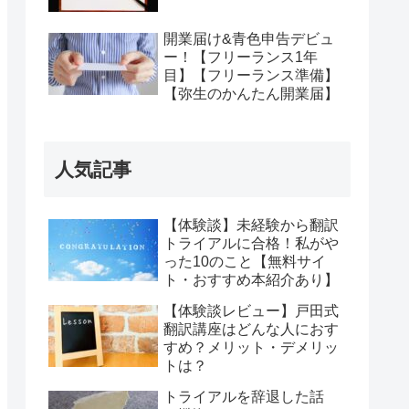
開業届け&青色申告デビュ
ー！【フリーランス1年
目】【フリーランス準備】
【弥生のかんたん開業届】
人気記事
【体験談】未経験から翻訳
トライアルに合格！私がや
った10のこと【無料サイ
ト・おすすめ本紹介あり】
【体験談レビュー】戸田式
翻訳講座はどんな人におす
すめ？メリット・デメリッ
トは？
トライアルを辞退した話