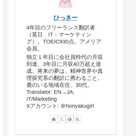
ひっきー
4年目のフリーランス翻訳者
（英日、IT・マーケティン
グ）。TOEIC930点。アメリア
会員。
独立１年目に会社員時代の月収
到達、3年目に月収40万超え達
成。将来の夢は、精神世界や真
理探究系の翻訳に携わること。
鹿のいる地域在住、30代。
Translator: EN→JA,
IT/Marketing
Xアカウント: ＠honyakugirl