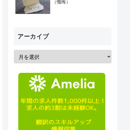
（懺悔）
アーカイブ