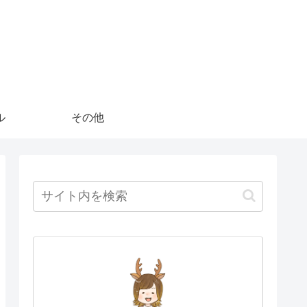
ル
その他