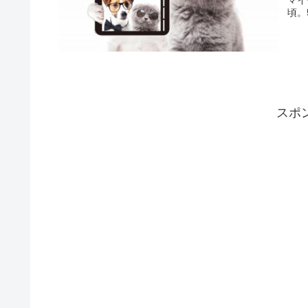
頃。
スポ