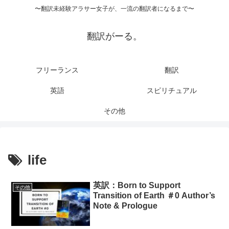
〜翻訳未経験アラサー女子が、一流の翻訳者になるまで〜
翻訳がーる。
フリーランス
翻訳
英語
スピリチュアル
その他
life
英訳：Born to Support
その他
Transition of Earth ＃0 Author’s
Note & Prologue